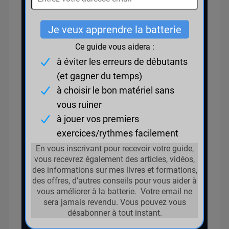
d’empêchement du formateur,
une nouvelle date sera
proposée.
7. Accès et
livraison
Les accès aux formations et
ressources numériques sont
fournis par lien de
téléchargement ou via un
espace membre. Le Client est
responsable de la
confidentialité de ses
identifiants et de la
compatibilité de son matériel.