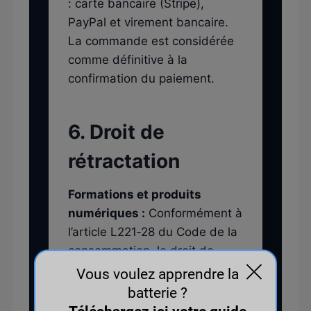
: carte bancaire (Stripe),
PayPal et virement bancaire.
La commande est considérée
comme définitive à la
confirmation du paiement.
6. Droit de
rétractation
Formations et produits
numériques :
Conformément à
l’article L221‑28 du Code de la
consommation, le droit de
rétractation ne s’applique pas
aux contenus numériques
pleinement exécutés après