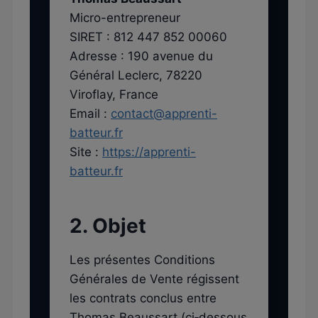
Micro-entrepreneur
SIRET : 812 447 852 00060
Adresse : 190 avenue du
Général Leclerc, 78220
Viroflay, France
Email :
contact@apprenti-
batteur.fr
Site :
https://apprenti-
batteur.fr
2. Objet
Les présentes Conditions
Générales de Vente régissent
les contrats conclus entre
Thomas Beaussart (ci‑dessous