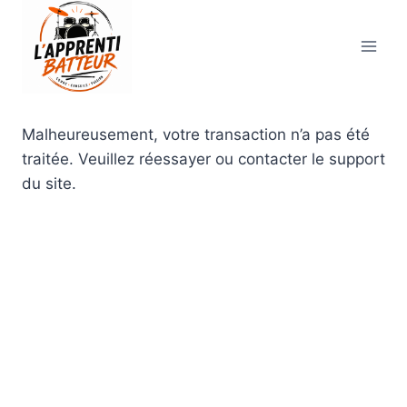
Aller
au
contenu
Malheureusement, votre transaction n’a pas été
traitée. Veuillez réessayer ou contacter le support
du site.