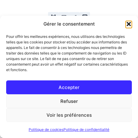
Gérer le consentement
Pour offrir les meilleures expériences, nous utilisons des technologies
telles que les cookies pour stocker et/ou accéder aux informations des
appareils. Le fait de consentir à ces technologies nous permettra de
traiter des données telles que le comportement de navigation ou les ID
Copyright
uniques sur ce site. Le fait de ne pas consentir ou de retirer son
consentement peut avoir un effet négatif sur certaines caractéristiques
et fonctions.
Accepter
Refuser
Politique de confidentialité
Mentions légales
Voir les préférences
Conditions générales de vente
Politique de cookies
Politique de confidentialité