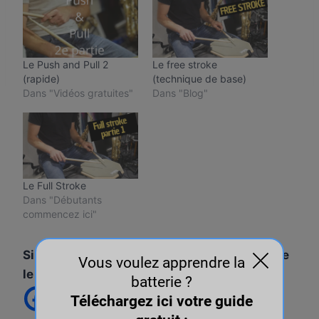
Le Push and Pull 2
Le free stroke
(rapide)
(technique de base)
Dans "Vidéos gratuites"
Dans "Blog"
Le Full Stroke
Dans "Débutants
commencez ici"
Si vous avez aimé l'article, vous êtes libre de
le partager ! :)