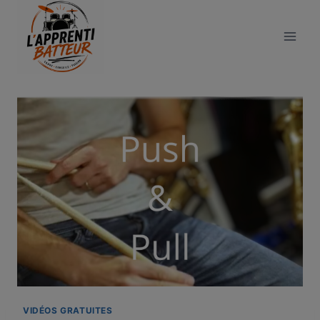
Aller
au
contenu
VIDÉOS GRATUITES