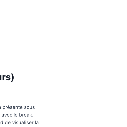
urs)
le présente sous
avec le break.
 de visualiser la