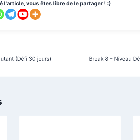
l'article, vous êtes libre de le partager ! :)
tant (Défi 30 jours)
Break 8 – Niveau Dé
s