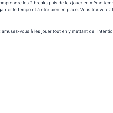
comprendre les 2 breaks puis de les jouer en même tem
garder le tempo et à être bien en place. Vous trouverez l
 amusez-vous à les jouer tout en y mettant de l’intentio