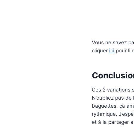
Vous ne savez pas
cliquer
ici
pour lir
Conclusio
Ces 2 variations 
N’oubliez pas de 
baguettes, ça amé
rythmique. J’espè
et à la partager 