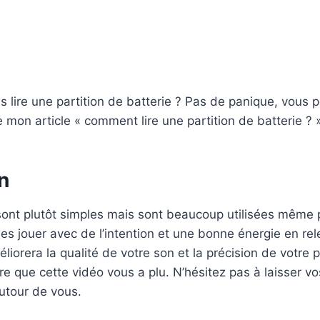
 lire une partition de batterie ? Pas de panique, vous 
e mon article « comment lire une partition de batterie ? 
n
sont plutôt simples mais sont beaucoup utilisées même p
les jouer avec de l’intention et une bonne énergie en re
liorera la qualité de votre son et la précision de votre
re que cette vidéo vous a plu. N’hésitez pas à laisser 
autour de vous.