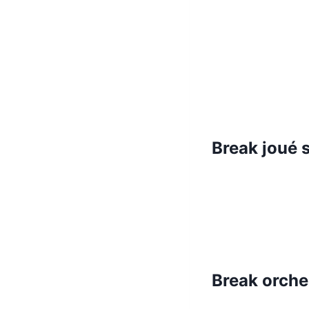
Break joué s
Break orche