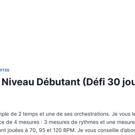
UITES
 Niveau Débutant (Défi 30 jo
mple de 2 temps et une de ses orchestrations. Je vous 
e de 4 mesures : 3 mesures de rythmes et une mesure 
t jouées à 70, 95 et 120 BPM. Je vous conseille d’abord