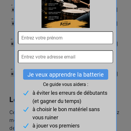
Le glissé
Cette technique permet d’aller vite. Vous aurez
moins de contrôle mais beaucoup plus de
dextérité. Personnellement, je l’utilise