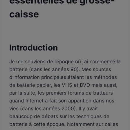
essentielles de grosse-
caisse
Par
15 avril 2024
apprenti-
batteur.fr
Introduction
Je me souviens de l’époque où j’ai commencé la
batterie (dans les années 90). Mes sources
d’information principales étaient les méthodes
de batterie papier, les VHS et DVD mais aussi,
par la suite, les premiers forums de batteurs
quand Internet a fait son apparition dans nos
vies (dans les années 2000). Il y avait
beaucoup de débats sur les techniques de
batterie à cette époque. Notamment sur celles