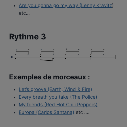
Are you gonna go my way (Lenny Kravitz
)
etc…
Rythme 3
Exemples de morceaux :
Let’s groove (Earth, Wind & Fire)
Every breath you take (The Police)
My friends (Red Hot Chili Peppers)
Europa (Carlos Santana)
etc ….