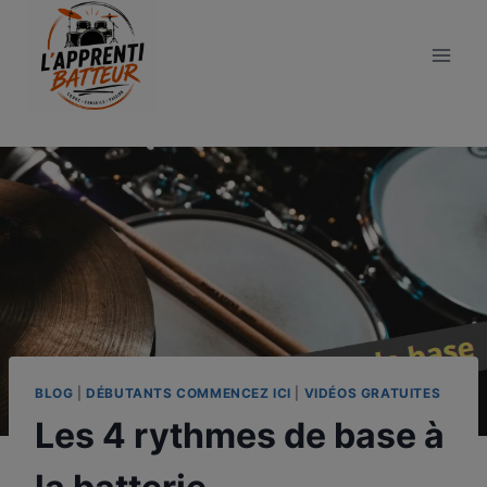
Aller
au
contenu
BLOG
|
DÉBUTANTS COMMENCEZ ICI
|
VIDÉOS GRATUITES
Les 4 rythmes de base à