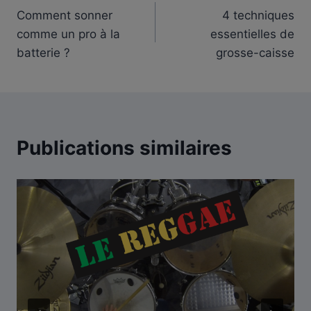
Comment sonner
4 techniques
de
comme un pro à la
essentielles de
l’article
batterie ?
grosse-caisse
Publications similaires