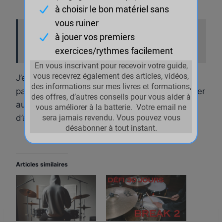
les personnes qui ont lu cet article ont aussi
lu :
Le reggae
J’espère que cet article vous a plu, n’hésitez
pas à laisser vos commentaires et à le partager
autour de vous pour aider un maximum
d’apprentis batteurs à découvrir ces rythmes.
Articles similaires