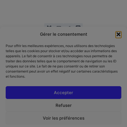
Gérer le consentement
Pour offrir les meilleures expériences, nous utilisons des technologies
telles que les cookies pour stocker et/ou accéder aux informations des
appareils. Le fait de consentir à ces technologies nous permettra de
traiter des données telles que le comportement de navigation ou les ID
Copyright
uniques sur ce site. Le fait de ne pas consentir ou de retirer son
consentement peut avoir un effet négatif sur certaines caractéristiques
et fonctions.
Accepter
Refuser
Politique de confidentialité
Mentions légales
Voir les préférences
Conditions générales de vente