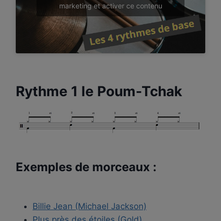
marketing et activer ce contenu
Rythme 1 le Poum-Tchak
Exemples de morceaux :
Billie Jean (Michael Jackson)
Plus près des étoiles (Gold)