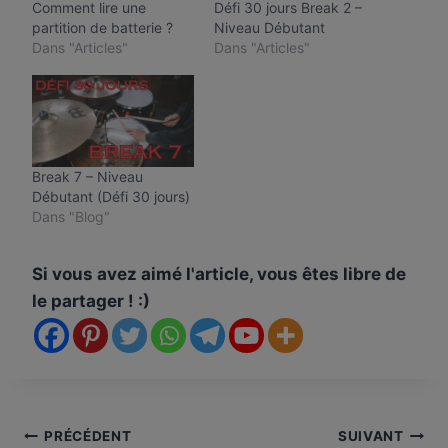
Comment lire une
Défi 30 jours Break 2 –
partition de batterie ?
Niveau Débutant
Dans "Articles"
Dans "Articles"
Break 7 – Niveau
Débutant (Défi 30 jours)
Dans "Blog"
Si vous avez aimé l'article, vous êtes libre de
le partager ! :)
Navigation
PRÉCÉDENT
SUIVANT