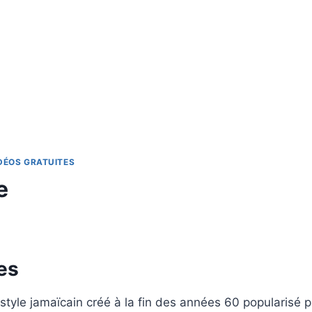
DÉOS GRATUITES
e
es
style jamaïcain créé à la fin des années 60 popularisé 