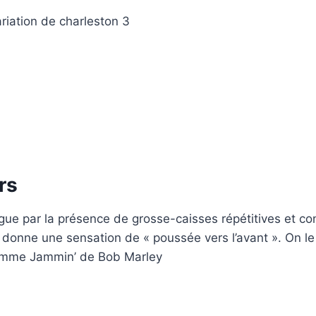
riation de charleston 3
rs
ngue par la présence de grosse-caisses répétitives et con
 donne une sensation de « poussée vers l’avant ». On l
mme Jammin’ de Bob Marley