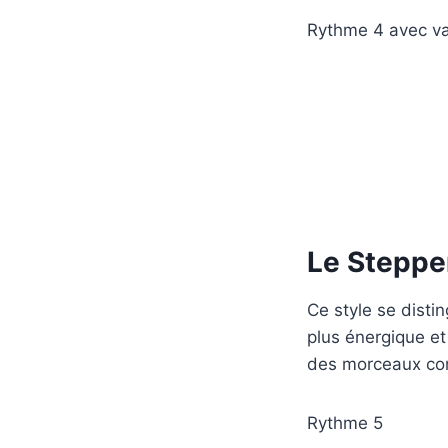
Rythme 4 avec va
Le Steppe
Ce style se disti
plus énergique et
des morceaux co
Rythme 5