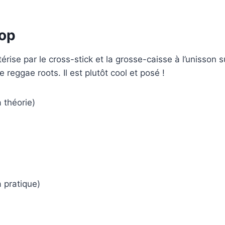
op
érise par le cross-stick et la grosse-caisse à l’unisson s
e reggae roots. Il est plutôt cool et posé !
 théorie)
 pratique)