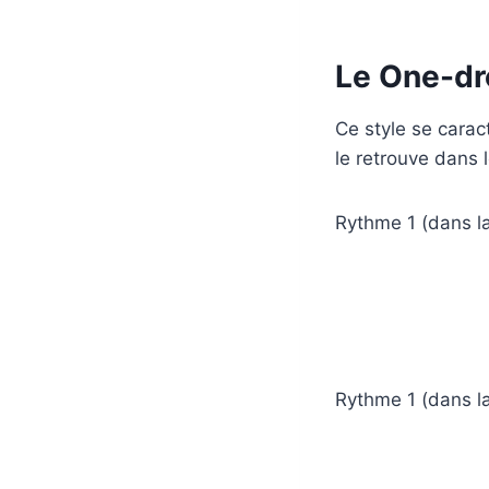
Le One-dr
Ce style se caract
le retrouve dans l
Rythme 1 (dans la
Rythme 1 (dans la