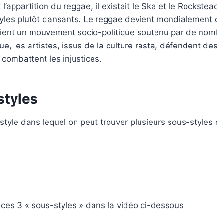
 l’appartition du reggae, il existait le Ska et le Rockst
styles plutôt dansants. Le reggae devient mondialement
ient un mouvement socio-politique soutenu par de nomb
e, les artistes, issus de la culture rasta, défendent des
 combattent les injustices.
styles
style dans lequel on peut trouver plusieurs sous-styles 
ces 3 « sous-styles » dans la vidéo ci-dessous