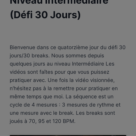
Niveau Intermédiaire
(Défi 30 Jours)
Par
31 janvier 2024
apprenti-
batteur.fr
Bienvenue dans ce quatorzième jour du défi 30
jours/30 breaks. Nous sommes depuis
quelques jours au niveau Intermédiaire Les
vidéos sont faîtes pour que vous puissez
pratiquer avec. Une fois la vidéo visionnée,
n’hésitez pas à la remettre pour pratiquer en
même temps que moi. La séquence est un
cycle de 4 mesures : 3 mesures de rythme et
une mesure avec le break. Les breaks sont
joués à 70, 95 et 120 BPM.