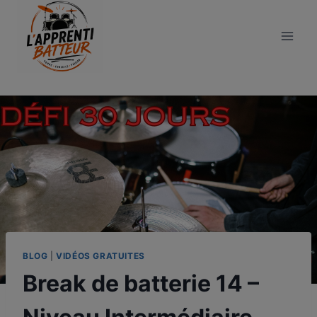
Aller
au
contenu
BLOG
|
VIDÉOS GRATUITES
Break de batterie 14 –