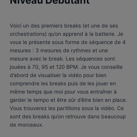
Niveau Débutant
Par
18 janvier 2024
apprenti-
Voici un des premiers breaks (et une de ses
batteur.fr
orchestrations) qu’on apprend à la batterie. Je
vous le présente sous forme de séquence de 4
mesures : 3 mesures de rythmes et une
mesure avec le break. Les séquences sont
jouées à 70, 95 et 120 BPM. Je vous conseille
d’abord de visualiser la vidéo pour bien
comprendre les breaks puis de les jouer en
même temps que moi pour vous entraîner à
garder le tempo et être sûr d’être bien en place.
Vous trouverez les partitions sous la vidéo. Ce
sont des breaks qu’on retrouve dans beaucoup
de morceaux.