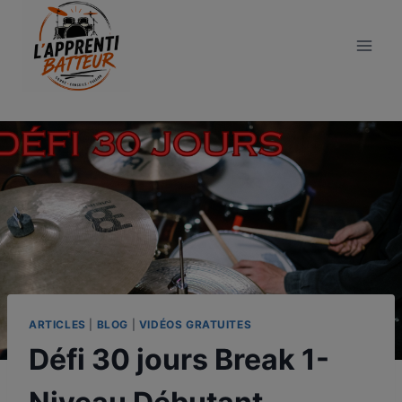
Aller
au
contenu
ARTICLES
|
BLOG
|
VIDÉOS GRATUITES
Défi 30 jours Break 1-