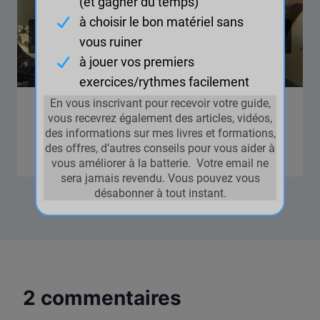
Californication (Red Hot Chili
Peppers)- Tuto batterie Complet
2 commentaires