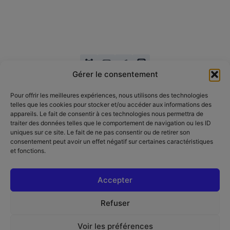
Gérer le consentement
Pour offrir les meilleures expériences, nous utilisons des technologies
telles que les cookies pour stocker et/ou accéder aux informations des
appareils. Le fait de consentir à ces technologies nous permettra de
traiter des données telles que le comportement de navigation ou les ID
Copyright
uniques sur ce site. Le fait de ne pas consentir ou de retirer son
consentement peut avoir un effet négatif sur certaines caractéristiques
et fonctions.
Accepter
Refuser
Politique de confidentialité
Mentions légales
Voir les préférences