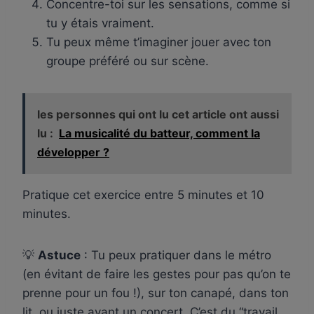
Concentre-toi sur les sensations, comme si
tu y étais vraiment.
Tu peux même t’imaginer jouer avec ton
groupe préféré ou sur scène.
les personnes qui ont lu cet article ont aussi
lu :
La musicalité du batteur, comment la
développer ?
Pratique cet exercice entre 5 minutes et 10
minutes.
💡
Astuce
: Tu peux pratiquer dans le métro
(en évitant de faire les gestes pour pas qu’on te
prenne pour un fou !), sur ton canapé, dans ton
lit, ou juste avant un concert. C’est du “travail