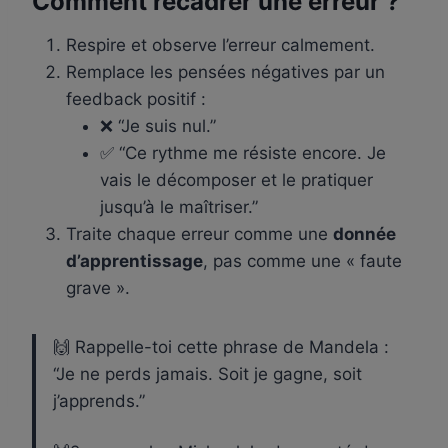
Comment recadrer une erreur ?
Respire et observe l’erreur calmement.
Remplace les pensées négatives par un
feedback positif :
❌ “Je suis nul.”
✅ “Ce rythme me résiste encore. Je
vais le décomposer et le pratiquer
jusqu’à le maîtriser.”
Traite chaque erreur comme une
donnée
d’apprentissage
, pas comme une « faute
grave ».
🙌 Rappelle-toi cette phrase de Mandela :
“Je ne perds jamais. Soit je gagne, soit
j’apprends.”