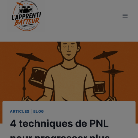
Aller
au
contenu
ARTICLES
|
BLOG
4 techniques de PNL