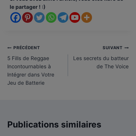
le partager ! :)
Navigation
PRÉCÉDENT
SUIVANT
5 Fills de Reggae
Les secrets du batteur
de
Incontournables à
de The Voice
l’article
Intégrer dans Votre
Jeu de Batterie
Publications similaires