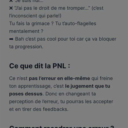
❌ “Je suis nul…”
❌ “J’ai pas le droit de me tromper…” (c’est
l’inconscient qui parle!)
Tu fais la grimace ? Tu t’auto-flagelles
mentalement ?
➡️ Bah c’est pas cool pour toi car ça va bloquer
ta progression.
Ce que dit la PNL :
Ce n’est
pas l’erreur en elle-même
qui freine
ton apprentissage, c’est
le jugement que tu
poses dessus
. Donc en changeant ta
perception de l’erreur, tu pourras les accepter
et en tirer des feedbacks.