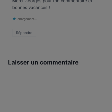
Merci Georges pour ton commentaire et
bonnes vacances !
chargement…
Répondre
Laisser un commentaire